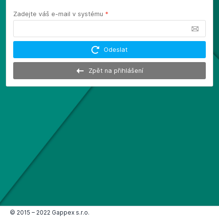
Zadejte váš e-mail v systému
*
Odeslat
Zpět na přihlášení
© 2015 – 2022 Gappex s.r.o.